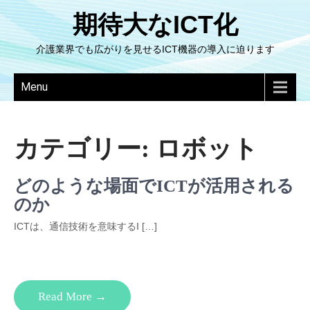
期待大なICT化
介護業界でも広がりを見せるICT機器の導入に迫ります
Menu
カテゴリー:
ロボット
どのような場面でICTが活用される
のか
ICTは、通信技術を意味するI […]
Read More →